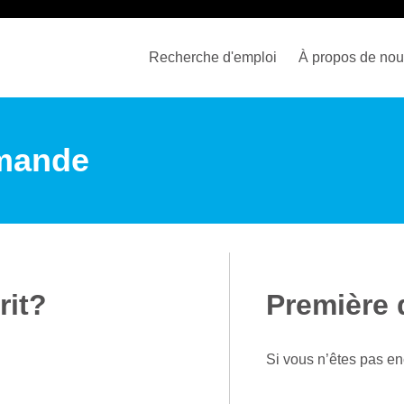
Recherche d'emploi
À propos de no
mande
rit?
Première
Si vous n’êtes pas enc