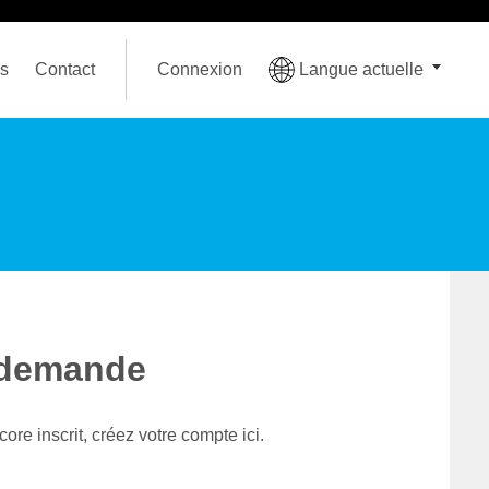
us
Contact
Connexion
Langue actuelle
 demande
ore inscrit, créez votre compte ici.