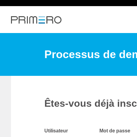
Processus de de
Êtes-vous déjà insc
Connexion : utilisateur et mot de passe
Utilisateur
Mot de passe