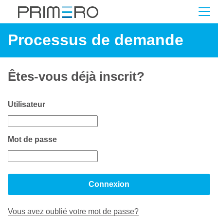
Processus de demande
Êtes-vous déjà inscrit?
Connexion : utilisateur et mot de passe
Utilisateur
Mot de passe
Connexion
Vous avez oublié votre mot de passe?