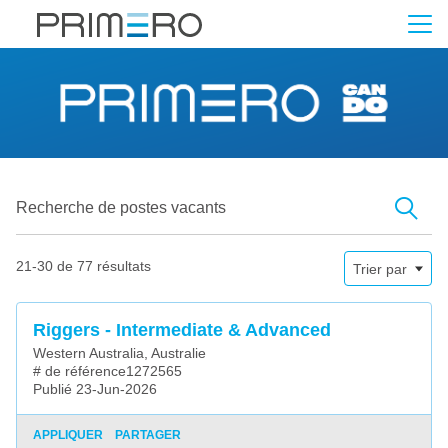
Recherche de postes vacants
Recherche de postes vacants
21-30 de 77 résultats
Trier par
Riggers - Intermediate & Advanced
Western Australia, Australie
# de référence1272565
Publié 23-Jun-2026
APPLIQUER
PARTAGER